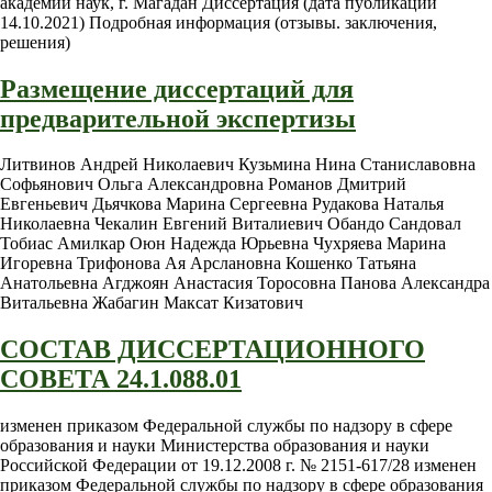
академии наук, г. Магадан Диссертация (дата публикации
14.10.2021) Подробная информация (отзывы. заключения,
решения)
Размещение диссертаций для
предварительной экспертизы
Литвинов Андрей Николаевич Кузьмина Нина Станиславовна
Софьянович Ольга Александровна Романов Дмитрий
Евгеньевич Дьячкова Марина Сергеевна Рудакова Наталья
Николаевна Чекалин Евгений Виталиевич Обандо Сандовал
Тобиас Амилкар Оюн Надежда Юрьевна Чухряева Марина
Игоревна Трифонова Ая Арслановна Кошенко Татьяна
Анатольевна Агджоян Анастасия Торосовна Панова Александра
Витальевна Жабагин Максат Кизатович
СОСТАВ ДИССЕРТАЦИОННОГО
СОВЕТА 24.1.088.01
изменен приказом Федеральной службы по надзору в сфере
образования и науки Министерства образования и науки
Российской Федерации от 19.12.2008 г. № 2151-617/28 изменен
приказом Федеральной службы по надзору в сфере образования