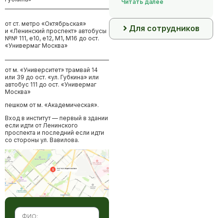
Читать далее
от ст. метро «Октябрьская»
Для сотрудников
и «Ленинский проспект» автобусы
№№ 111, е10, е12, М1, М16 до ост.
«Универмаг Москва»
от м. «Университет» трамвай 14
или 39 до ост. «ул. Губкина» или
автобус 111 до ост. «Универмаг
Москва»
пешком от м. «Академическая».
Вход в институт — первый в здании
если идти от Ленинского
проспекта и последний если идти
со стороны ул. Вавилова.