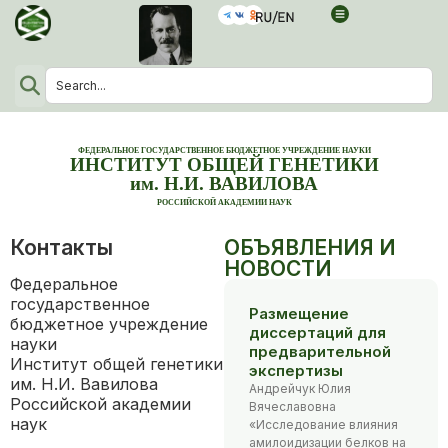
ФЕДЕРАЛЬНОЕ ГОСУДАРСТВЕННОЕ БЮДЖЕТНОЕ УЧРЕЖДЕНИЕ НАУКИ
ИНСТИТУТ ОБЩЕЙ ГЕНЕТИКИ
им. Н.И. ВАВИЛОВА
РОССИЙСКОЙ АКАДЕМИИ НАУК
Контакты
ОБЪЯВЛЕНИЯ И
НОВОСТИ
Федеральное
государственное
Размещение
бюджетное учреждение
диссертаций для
науки
предварительной
Институт общей генетики
экспертизы
им. Н.И. Вавилова
Андрейчук Юлия
Российской академии
Вячеславовна
наук
«Исследование влияния
амилоидизации белков на