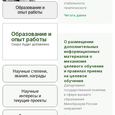
стабильность
Образование и
генетического
опыт работы
Читать далее
Образование и
опыт работы
О размещении
Скоро будет добавлено
дополнительных
информационных
материалов о
механизме
целевого обучения
и правилах приема
Научные степени,
на целевое
звания, награды
обучение
Департамент
государственной политики
Научные
в сфере высшего
интересы и
образования
текущие проекты
Минобрнауки России
направляет