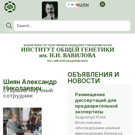
ФЕДЕРАЛЬНОЕ ГОСУДАРСТВЕННОЕ БЮДЖЕТНОЕ УЧРЕЖДЕНИЕ НАУКИ
ИНСТИТУТ ОБЩЕЙ ГЕНЕТИКИ
им. Н.И. ВАВИЛОВА
РОССИЙСКОЙ АКАДЕМИИ НАУК
ОБЪЯВЛЕНИЯ И
НОВОСТИ
Шиян Александр
Николаевич
старший научный
Размещение
сотрудник
диссертаций для
предварительной
экспертизы
Андрейчук Юлия
Вячеславовна
«Исследование влияния
амилоидизации белков на