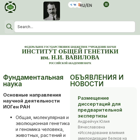
ФЕДЕРАЛЬНОЕ ГОСУДАРСТВЕННОЕ БЮДЖЕТНОЕ УЧРЕЖДЕНИЕ НАУКИ
ИНСТИТУТ ОБЩЕЙ ГЕНЕТИКИ
им. Н.И. ВАВИЛОВА
РОССИЙСКОЙ АКАДЕМИИ НАУК
Фундаментальная
ОБЪЯВЛЕНИЯ И
наука
НОВОСТИ
Основные направления
Размещение
научной деятельности
диссертаций для
ИОГен РАН
предварительной
экспертизы
Общая, молекулярная и
Андрейчук Юлия
эволюционная генетика
Вячеславовна
и геномика человека,
«Исследование влияния
животных, растений и
амилоидизации белков на