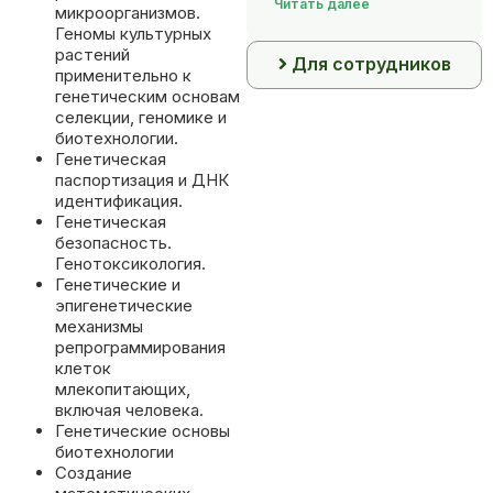
Читать далее
микроорганизмов.
Геномы культурных
растений
Для сотрудников
применительно к
генетическим основам
селекции, геномике и
биотехнологии.
Генетическая
паспортизация и ДНК
идентификация.
Генетическая
безопасность.
Генотоксикология.
Генетические и
эпигенетические
механизмы
репрограммирования
клеток
млекопитающих,
включая человека.
Генетические основы
биотехнологии
Создание