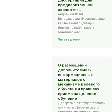
диссертаций для
предварительной
экспертизы
Андрейчук Юлия
Вячеславовна «Исследование
влияния амилоидизации
белков на стабильность
генетического
Читать далее
О размещении
дополнительных
информационных
материалов о
механизме целевого
обучения и правилах
приема на целевое
обучение
Департамент государственной
политики в сфере высшего
образования Минобрнауки