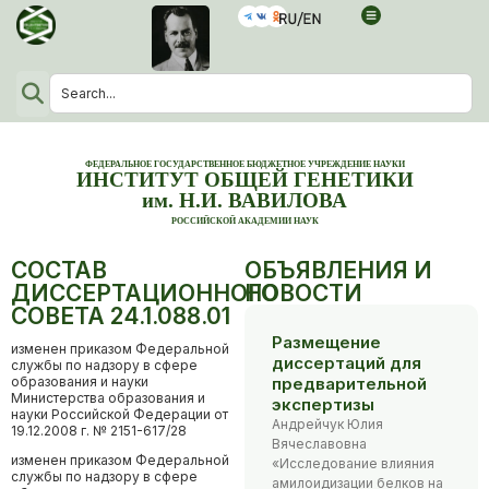
ФЕДЕРАЛЬНОЕ ГОСУДАРСТВЕННОЕ БЮДЖЕТНОЕ УЧРЕЖДЕНИЕ НАУКИ
ИНСТИТУТ ОБЩЕЙ ГЕНЕТИКИ
им. Н.И. ВАВИЛОВА
РОССИЙСКОЙ АКАДЕМИИ НАУК
СОСТАВ
ОБЪЯВЛЕНИЯ И
ДИССЕРТАЦИОННОГО
НОВОСТИ
СОВЕТА 24.1.088.01
Размещение
изменен приказом Федеральной
диссертаций для
службы по надзору в сфере
образования и науки
предварительной
Министерства образования и
экспертизы
науки Российской Федерации от
Андрейчук Юлия
19.12.2008 г. № 2151-617/28
Вячеславовна
изменен приказом Федеральной
«Исследование влияния
службы по надзору в сфере
амилоидизации белков на