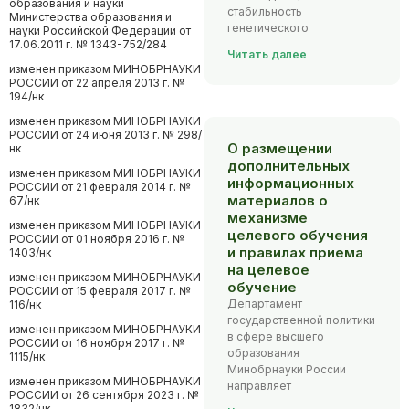
образования и науки
стабильность
Министерства образования и
генетического
науки Российской Федерации от
17.06.2011 г. № 1343-752/284
Читать далее
изменен приказом МИНОБРНАУКИ
РОССИИ от 22 апреля 2013 г. №
194/нк
изменен приказом МИНОБРНАУКИ
РОССИИ от 24 июня 2013 г. № 298/
О размещении
нк
дополнительных
изменен приказом МИНОБРНАУКИ
информационных
РОССИИ от 21 февраля 2014 г. №
материалов о
67/нк
механизме
изменен приказом МИНОБРНАУКИ
целевого обучения
РОССИИ от 01 ноября 2016 г. №
и правилах приема
1403/нк
на целевое
изменен приказом МИНОБРНАУКИ
обучение
РОССИИ от 15 февраля 2017 г. №
Департамент
116/нк
государственной политики
изменен приказом МИНОБРНАУКИ
в сфере высшего
РОССИИ от 16 ноября 2017 г. №
образования
1115/нк
Минобрнауки России
изменен приказом МИНОБРНАУКИ
направляет
РОССИИ от 26 сентября 2023 г. №
1832/нк