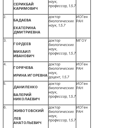
наук,
СЕРИКБАЙ
профессор,
1.5.7
КАРИМОВИЧ
2.
доктор
ИОГен
БАДАЕВА
биологических
РАН
наук,
1.5.7
ЕКАТЕРИНА
ДМИТРИЕВНА
3.
доктор
МГОУ
ГОРДЕЕВ
биологических
наук,
МИХАИЛ
профессор,
1.5.7
ИВАНОВИЧ
4.
доктор
ИОГен
ГОРЯЧЕВА
биологических
РАН
наук,
ИРИНА ИГОРЕВНА
доцент,
1.5.7
5.
доктор
ИОГен
ДАНИЛЕНКО
биологических
РАН
наук,
ВАЛЕРИЙ
профессор,
1.5.7
НИКОЛАЕВИЧ
6.
доктор
ИОГен
ЖИВОТОВСКИЙ
биологических
РАН
наук,
ЛЕВ
профессор,
1.5.7
АНАТОЛЬЕВИЧ