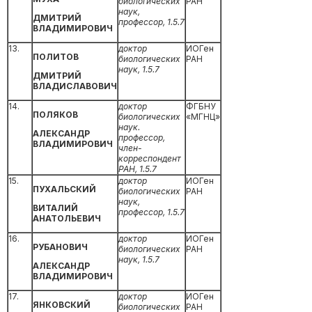
биологических
РАН
наук,
ДМИТРИЙ
профессор,
1.5.7
ВЛАДИМИРОВИЧ
13.
доктор
ИОГен
ПОЛИТОВ
биологических
РАН
наук, 1.5.7
ДМИТРИЙ
ВЛАДИСЛАВОВИЧ
14.
доктор
ФГБНУ
ПОЛЯКОВ
биологических
«МГНЦ»
наук.
АЛЕКСАНДР
профессор,
ВЛАДИМИРОВИЧ
член-
корреспондент
РАН, 1.5.7
15.
доктор
ИОГен
ПУХАЛЬСКИЙ
биологических
РАН
наук,
ВИТАЛИЙ
профессор,
1.5.7
АНАТОЛЬЕВИЧ
16.
доктор
ИОГен
РУБАНОВИЧ
биологических
РАН
наук,
1.5.7
АЛЕКСАНДР
ВЛАДИМИРОВИЧ
17.
доктор
ИОГен
ЯНКОВСКИЙ
биологических
РАН