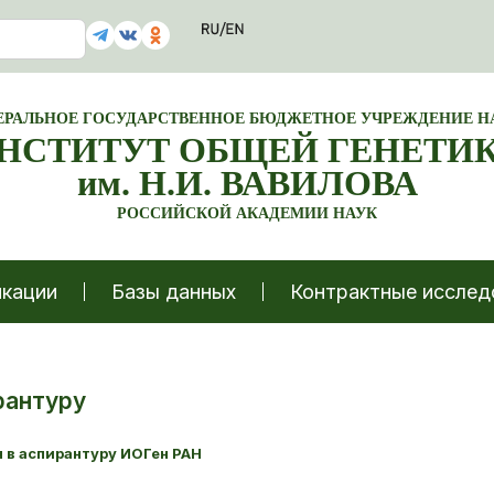
ЕРАЛЬНОЕ ГОСУДАРСТВЕННОЕ БЮДЖЕТНОЕ УЧРЕЖДЕНИЕ Н
НСТИТУТ ОБЩЕЙ ГЕНЕТИ
им. Н.И. ВАВИЛОВА
РОССИЙСКОЙ АКАДЕМИИ НАУК
кации
Базы данных
Контрактные исслед
рантуру
 в аспирантуру ИОГен РАН