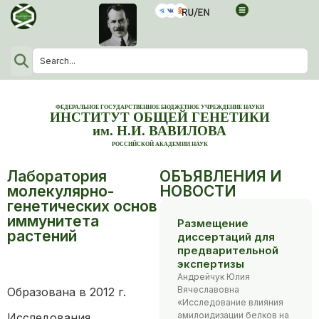
ФЕДЕРАЛЬНОЕ ГОСУДАРСТВЕННОЕ БЮДЖЕТНОЕ УЧРЕЖДЕНИЕ НАУКИ
ИНСТИТУТ ОБЩЕЙ ГЕНЕТИКИ
им. Н.И. ВАВИЛОВА
РОССИЙСКОЙ АКАДЕМИИ НАУК
Лаборатория
ОБЪЯВЛЕНИЯ И
молекулярно-
НОВОСТИ
генетических основ
иммунитета
Размещение
растений
диссертаций для
предварительной
экспертизы
Андрейчук Юлия
Вячеславовна
Образована в 2012 г.
«Исследование влияния
амилоидизации белков на
Исследования