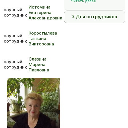
Читать далее
Истомина
научный
Екатерина
сотрудник
Для сотрудников
Александровна
Коростылева
научный
Татьяна
сотрудник
Викторовна
Слезина
научный
Марина
сотрудник
Павловна