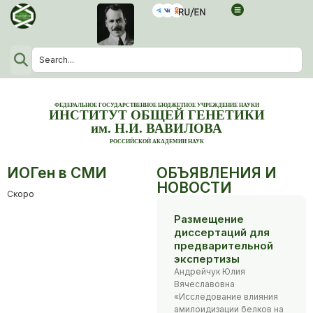
ФЕДЕРАЛЬНОЕ ГОСУДАРСТВЕННОЕ БЮДЖЕТНОЕ УЧРЕЖДЕНИЕ НАУКИ
ИНСТИТУТ ОБЩЕЙ ГЕНЕТИКИ
им. Н.И. ВАВИЛОВА
РОССИЙСКОЙ АКАДЕМИИ НАУК
ИОГен в СМИ
ОБЪЯВЛЕНИЯ И
НОВОСТИ
Скоро
Размещение
диссертаций для
предварительной
экспертизы
Андрейчук Юлия
Вячеславовна
«Исследование влияния
амилоидизации белков на