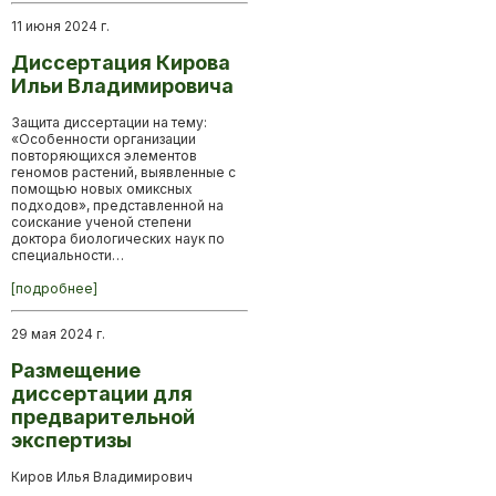
11 июня 2024 г.
Диссертация Кирова
Ильи Владимировича
Защита диссертации на тему:
«Особенности организации
повторяющихся элементов
геномов растений, выявленные с
помощью новых омиксных
подходов», представленной на
соискание ученой степени
доктора биологических наук по
специальности…
[подробнее]
29 мая 2024 г.
Размещение
диссертации для
предварительной
экспертизы
Киров Илья Владимирович