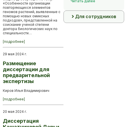
Читать далее
«Особенности организации
повторяющихся элементов
геномов растений, выявленные с
Для сотрудников
помощью новых омиксных
подходов», представленной на
соискание ученой степени
доктора биологических наук по
специальности…
[подробнее]
29 мая 2024 г.
Размещение
диссертации для
предварительной
экспертизы
Киров Илья Владимирович
[подробнее]
20 мая 2024 г.
Диссертация
Кашатниковой Дарьи