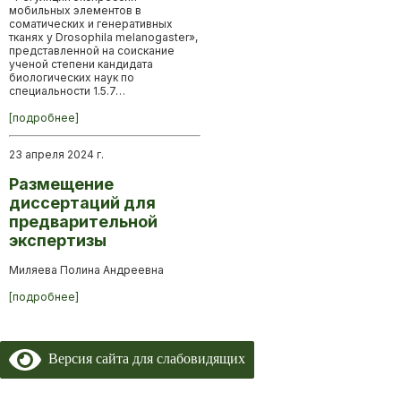
мобильных элементов в
соматических и генеративных
тканях у Drosophila melanogaster»,
представленной на соискание
ученой степени кандидата
биологических наук по
специальности 1.5.7…
[подробнее]
23 апреля 2024 г.
Размещение
диссертаций для
предварительной
экспертизы
Миляева Полина Андреевна
[подробнее]
Версия сайта для слабовидящих