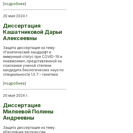
[подробнее]
20 мая 2024 г.
Диссертация
Кашатниковой Дарьи
Алексеевны
Защита диссертации на тему:
«Генетический ландшафт и
иммунный статус при COVID-19 и
пневмонии», представленной на
соискание ученой степени
кандидата биологических наук по
специальности 1.5.7 – генетика
[подробнее]
20 мая 2024 г.
Диссертация
Миляевой Полины
Андреевны
Защита диссертации на тему:
«Регуляция экспрессии