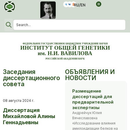
ФЕДЕРАЛЬНОЕ ГОСУДАРСТВЕННОЕ БЮДЖЕТНОЕ УЧРЕЖДЕНИЕ НАУКИ
ИНСТИТУТ ОБЩЕЙ ГЕНЕТИКИ
им. Н.И. ВАВИЛОВА
РОССИЙСКОЙ АКАДЕМИИ НАУК
Заседания
ОБЪЯВЛЕНИЯ И
диссертационного
НОВОСТИ
совета
Размещение
диссертаций для
08 августа 2024 г.
предварительной
экспертизы
Диссертация
Андрейчук Юлия
Михайловой Алины
Вячеславовна
Геннадьевны
«Исследование влияния
амилоидизации белков на