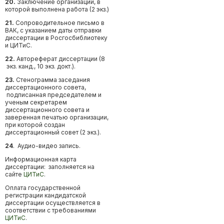
20.
Заключение организации, в
которой выполнена работа (2 экз.)
21.
Сопроводительное письмо в
ВАК, с указанием даты отправки
диссертации в Росгосбиблиотеку
и ЦИТиС.
22.
Автореферат диссертации (8
экз. канд., 10 экз. докт.).
23.
Стенограмма заседания
диссертационного совета,
подписанная председателем и
ученым секретарем
диссертационного совета и
заверенная печатью организации,
при которой создан
диссертационный совет (2 экз.).
24
. Аудио-видео запись.
Информационная карта
диссертации: заполняется на
сайте
ЦИТиС
.
Оплата государственной
регистрации кандидатской
диссертации осуществляется в
соответствии с требованиями
ЦИТиС
.