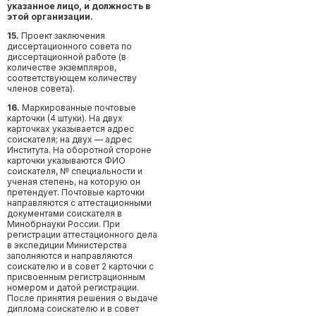
указанное лицо, и должность в
этой организации.
15.
Проект заключения
диссертационного совета по
диссертационной работе (в
количестве экземпляров,
соответствующем количеству
членов совета).
16.
Маркированные почтовые
карточки (4 штуки). На двух
карточках указывается адрес
соискателя; на двух — адрес
Института. На оборотной стороне
карточки указываются ФИО
соискателя, № специальности и
ученая степень, на которую он
претендует. Почтовые карточки
направляются с аттестационными
документами соискателя в
Минобрнауки России. При
регистрации аттестационного дела
в экспедиции Министерства
заполняются и направляются
соискателю и в совет 2 карточки с
присвоенным регистрационным
номером и датой регистрации.
После принятия решения о выдаче
диплома соискателю и в совет