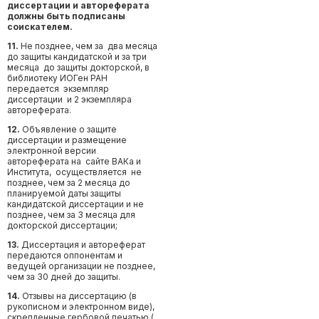
диссертации и автореферата
должны быть подписаны
соискателем.
11.
Не позднее, чем за два месяца
до защиты кандидатской и за три
месяца до защиты докторской, в
библиотеку ИОГен РАН
передается экземпляр
диссертации и 2 экземпляра
автореферата.
12.
Объявление о защите
диссертации и размещение
электронной версии
автореферата на сайте ВАКа и
Института, осуществляется не
позднее, чем за 2 месяца до
планируемой даты защиты
кандидатской диссертации и не
позднее, чем за 3 месяца для
докторской диссертации;
13.
Диссертация и автореферат
передаются оппонентам и
ведущей организации не позднее,
чем за 30 дней до защиты.
14.
Отзывы на диссертацию (в
рукописном и электронном виде),
скрепленные гербовой печатью (