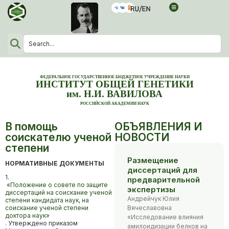
ФЕДЕРАЛЬНОЕ ГОСУДАРСТВЕННОЕ БЮДЖЕТНОЕ УЧРЕЖДЕНИЕ НАУКИ
ИНСТИТУТ ОБЩЕЙ ГЕНЕТИКИ
им. Н.И. ВАВИЛОВА
РОССИЙСКОЙ АКАДЕМИИ НАУК
В помощь
ОБЪЯВЛЕНИЯ И
соискателю ученой
НОВОСТИ
степени
Размещение
НОРМАТИВНЫЕ ДОКУМЕНТЫ
диссертаций для
1.
предварительной
«Положение о совете по защите
экспертизы
диссертаций на соискание ученой
Андрейчук Юлия
степени кандидата наук, на
соискание ученой степени
Вячеславовна
доктора наук»
«Исследование влияния
. Утверждено приказом
амилоидизации белков на