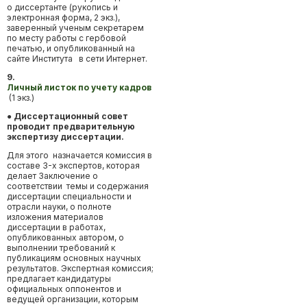
о диссертанте (рукопись и
электронная форма, 2 экз.),
заверенный ученым секретарем
по месту работы с гербовой
печатью, и опубликованный на
сайте Института в сети Интернет.
9.
Личный листок по учету кадров
(1 экз.)
● Диссертационный совет
проводит предварительную
экспертизу диссертации.
Для этого назначается комиссия в
составе 3-х экспертов, которая
делает Заключение о
соответствии темы и содержания
диссертации специальности и
отрасли науки, о полноте
изложения материалов
диссертации в работах,
опубликованных автором, о
выполнении требований к
публикациям основных научных
результатов. Экспертная комиссия;
предлагает кандидатуры
официальных оппонентов и
ведущей организации, которым