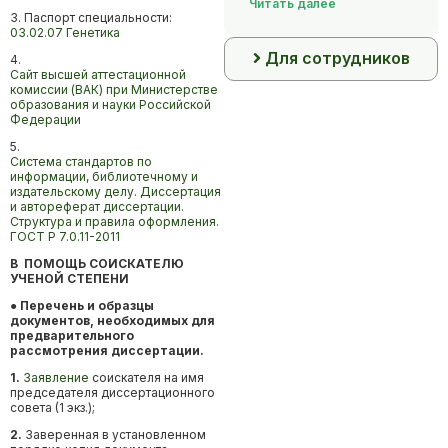
Читать далее
3. Паспорт специальности:
03.02.07 Генетика
Для сотрудников
4.
Сайт высшей аттестационной
комиссии (ВАК) при Министерстве
образования и науки Российской
Федерации
5.
Система стандартов по
информации, библиотечному и
издательскому делу. Диссертация
и автореферат диссертации.
Структура и правила оформления.
ГОСТ Р 7.0.11-2011
В ПОМОЩЬ СОИСКАТЕЛЮ
УЧЕНОЙ СТЕПЕНИ
● Перечень и образцы
документов, необходимых для
предварительного
рассмотрения диссертации.
1.
Заявление
соискателя на имя
председателя диссертационного
совета (1 экз.);
2.
Заверенная в установленном