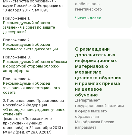
Министерства образования и
стабильность
науки Российской Федерации от
генетического
10 ноября 2017 г. № 1093
Читать далее
Приложение 1.
Рекомендуемый образец
заявления в совет по защите
диссертаций
Приложение 2.
Рекомендуемый образец
О размещении
титульного листа диссертации
дополнительных
Приложение 3.
информационных
Рекомендуемый образец обложки
материалов о
и оборотной стороны обложки
автореферата
механизме
целевого обучения
Приложение 4.
и правилах приема
Рекомендуемый образец
заключения диссертационного
на целевое
совета
обучение
Департамент
2. Постановление Правительства
Российской Федерации
государственной политики
«О порядке присуждения ученых
в сфере высшего
степеней»
образования
(вместе с «Положением о
Минобрнауки России
присуждении ученых
направляет
степеней») от 24 сентября 2013 г.
№ 842 (ред. от 28.08.2017)