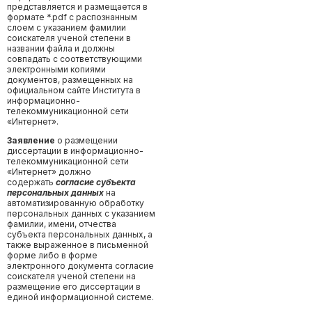
представляется и размещается в
формате *.pdf с распознанным
слоем с указанием фамилии
соискателя ученой степени в
названии файла и должны
совпадать с соответствующими
электронными копиями
документов, размещенных на
официальном сайте Института в
информационно-
телекоммуникационной сети
«Интернет».
Заявление
о размещении
диссертации в информационно-
телекоммуникационной сети
«Интернет» должно
содержать
согласие субъекта
персональных данных
на
автоматизированную обработку
персональных данных с указанием
фамилии, имени, отчества
субъекта персональных данных, а
также выраженное в письменной
форме либо в форме
электронного документа согласие
соискателя ученой степени на
размещение его диссертации в
единой информационной системе.