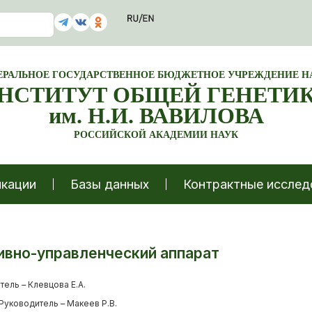
ЕРАЛЬНОЕ ГОСУДАРСТВЕННОЕ БЮДЖЕТНОЕ УЧРЕЖДЕНИЕ Н
НСТИТУТ ОБЩЕЙ ГЕНЕТИ
им. Н.И. ВАВИЛОВА
РОССИЙСКОЙ АКАДЕМИИ НАУК
кации
Базы данных
Контрактные исслед
вно-управленческий аппарат
ель – Клевцова Е.А.
Руководитель – Макеев Р.В.