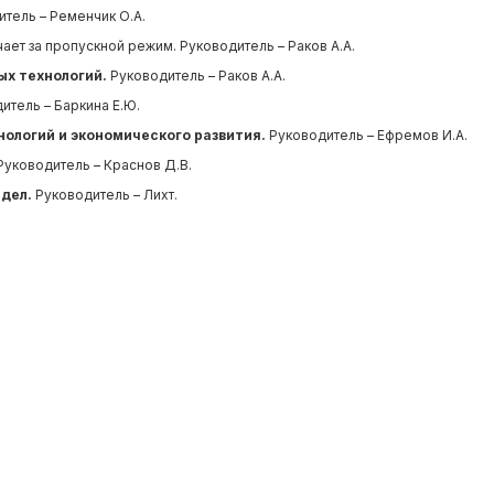
тель – Ременчик О.А.
ает за пропускной режим. Руководитель – Раков А.А.
х технологий.
Руководитель – Раков А.А.
итель – Баркина Е.Ю.
ологий и экономического развития.
Руководитель – Ефремов И.А.
уководитель – Краснов Д.В.
дел.
Руководитель – Лихт.