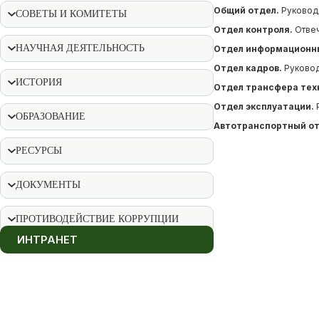
Общий отдел.
Руководи
СОВЕТЫ И КОМИТЕТЫ
Отдел контроля.
Отвеч
НАУЧНАЯ ДЕЯТЕЛЬНОСТЬ
Отдел информационны
Отдел кадров.
Руковод
ИСТОРИЯ
Отдел трансфера техн
Отдел эксплуатации.
Р
ОБРАЗОВАНИЕ
Автотранспортный от
РЕСУРСЫ
ДОКУМЕНТЫ
ПРОТИВОДЕЙСТВИЕ КОРРУПЦИИ
ИНТРАНЕТ